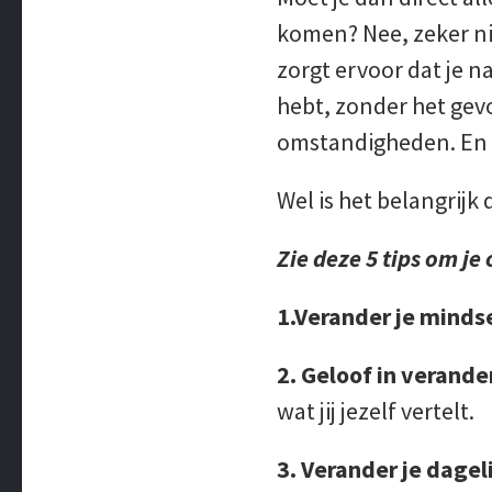
komen? Nee, zeker nie
zorgt ervoor dat je na
hebt, zonder het gevo
omstandigheden. En d
Wel is het belangrijk 
Zie deze 5 tips om je
1.Verander je minds
2. Geloof in verande
wat jij jezelf vertelt.
3. Verander je dagel