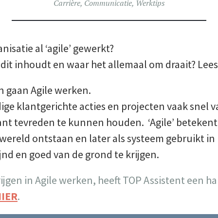
Carrière
,
Communicatie
,
Werktips
nisatie al ‘agile’ gewerkt?
dit inhoudt en waar het allemaal om draait? Lee
n gaan Agile werken.
e klantgerichte acties en projecten vaak snel v
nt tevreden te kunnen houden. ‘Agile’ betekent l
CT wereld ontstaan en later als systeem gebruikt i
jnd en goed van de grond te krijgen.
rijgen in Agile werken, heeft TOP Assistent een 
IER
.