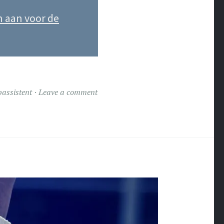
n aan voor de
passistent
Leave a comment