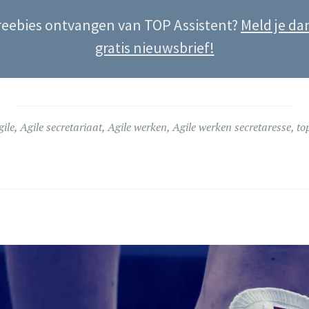
freebies ontvangen van TOP Assistent?
Meld je da
gratis nieuwsbrief!
gile
,
Agile secretariaat
,
Agile werken
,
Agile werken secretaresse
,
to