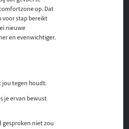
 comfortzone op. Dat
p voor stap bereikt
lei nieuwe
er en evenwichtiger.
t jou tegen houdt.
es je ervan bewust
al gesproken niet zou