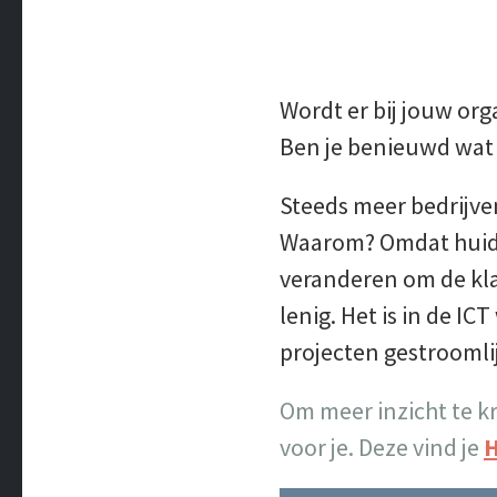
Wordt er bij jouw orga
Ben je benieuwd wat 
Steeds meer bedrijve
Waarom? Omdat huidig
veranderen om de kla
lenig. Het is in de I
projecten gestroomli
Om meer inzicht te k
voor je. Deze vind je
H