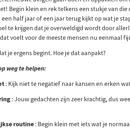
t! Begin klein en rek telkens een stukje van die
 een half jaar of een jaar terug kijkt op wat je sta
el te krijgen dat je overweldigd wordt door aller
at voelt voor de meeste mensen nu eenmaal fijn
dat je ergens begint. Hoe je dat aanpakt?
 op weg te helpen:
et
: Kijk niet te negatief naar kansen en erken wa
ring
: Jouw gedachten zijn zeer krachtig, dus we
ijkse routine
: Begin klein met iets wat je norma