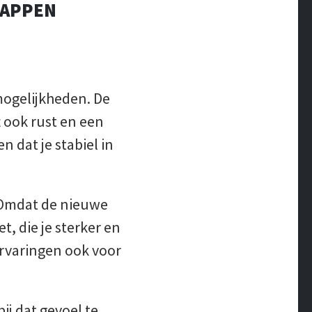
TAPPEN
 mogelijkheden. De
 ook rust en een
 dat je stabiel in
 Omdat de nieuwe
, die je sterker en
rvaringen ook voor
ij dat gevoel te