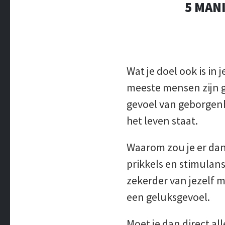
5 MAN
Wat je doel ook is in
meeste mensen zijn g
gevoel van geborgenhe
het leven staat.
Waarom zou je er dan
prikkels en stimulans
zekerder van jezelf 
een geluksgevoel.
Moet je dan direct a