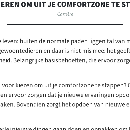
IEREN OM UIT JE COMFORTZONE TE S
Carrière
 je leven: buiten de normale paden liggen tal van
ewoontedieren en daar is niet mis mee: het geeft
id. Belangrijke basisbehoeften, die ervoor zorgen
 voor kiezen om uit je comfortzone te stappen?
en ervoor zorgen dat je nieuwe ervaringen opdoet
maken. Bovendien zorgt het opdoen van nieuwe e
llerlei nieuwe dingen gaan doen en oppakken om b