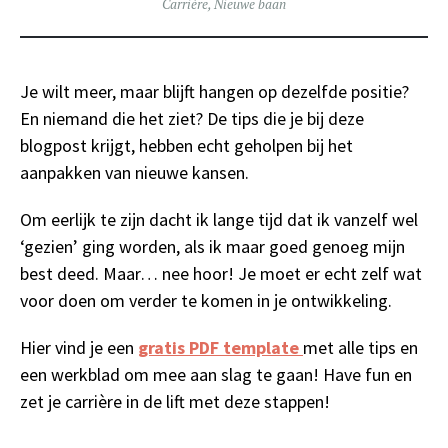
Carrière
,
Nieuwe baan
Je wilt meer, maar blijft hangen op dezelfde positie?
En niemand die het ziet? De tips die je bij deze
blogpost krijgt, hebben echt geholpen bij het
aanpakken van nieuwe kansen.
Om eerlijk te zijn dacht ik lange tijd dat ik vanzelf wel
‘gezien’ ging worden, als ik maar goed genoeg mijn
best deed. Maar… nee hoor! Je moet er echt zelf wat
voor doen om verder te komen in je ontwikkeling.
Hier vind je een
gratis PDF template
met alle tips en
een werkblad om mee aan slag te gaan! Have fun en
zet je carrière in de lift met deze stappen!