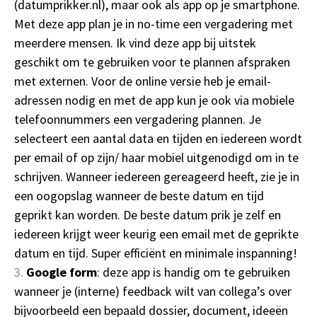
(datumprikker.nl), maar ook als app op je smartphone.
Met deze app plan je in no-time een vergadering met
meerdere mensen. Ik vind deze app bij uitstek
geschikt om te gebruiken voor te plannen afspraken
met externen. Voor de online versie heb je email-
adressen nodig en met de app kun je ook via mobiele
telefoonnummers een vergadering plannen. Je
selecteert een aantal data en tijden en iedereen wordt
per email of op zijn/ haar mobiel uitgenodigd om in te
schrijven. Wanneer iedereen gereageerd heeft, zie je in
een oogopslag wanneer de beste datum en tijd
geprikt kan worden. De beste datum prik je zelf en
iedereen krijgt weer keurig een email met de geprikte
datum en tijd. Super efficiënt en minimale inspanning!
Google form
: deze app is handig om te gebruiken
wanneer je (interne) feedback wilt van collega’s over
bijvoorbeeld een bepaald dossier, document, ideeën