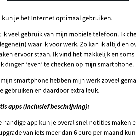
, kun je het Internet optimaal gebruiken.
ik veel gebruik van mijn mobiele telefoon. Ik ch
egene(n) waar ik voor werk. Zo kan ik altijd en 
aken ervoor staan. Ik vind het makkelijk en soms
aak dingen ‘even’ te checken op mijn smartphone.
p mijn smartphone hebben mijn werk zoveel gem
s te gebruiken en daardoor extra leuk.
tis apps (inclusief beschrijving):
e handige app kun je overal snel notities maken 
 upgrade van iets meer dan 6 euro per maand kun