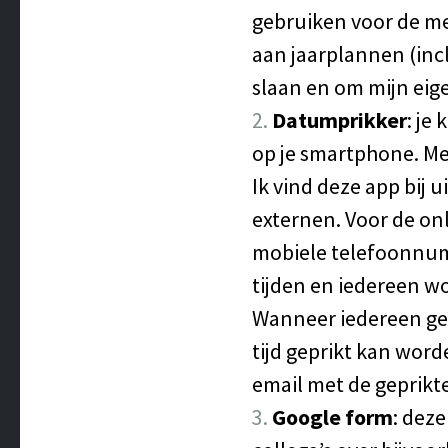
gebruiken voor de m
aan jaarplannen (incl
slaan en om mijn eige
Datumprikker
: je
op je smartphone. Me
Ik vind deze app bij 
externen. Voor de onl
mobiele telefoonnumm
tijden en iedereen wo
Wanneer iedereen ger
tijd geprikt kan word
email met de geprikte
Google form
: dez