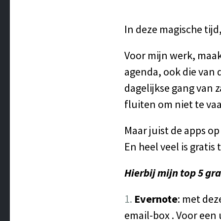
In deze magische tijd
Voor mijn werk, maak 
agenda, ook die van d
dagelijkse gang van z
fluiten om niet te v
Maar juist de apps o
En heel veel is grati
Hierbij mijn top 5 gra
Evernote
: met dez
email-box . Voor een