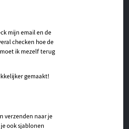
eck mijn email en de
overal checken hoe de
 moet ik mezelf terug
akkelijker gemaakt!
en verzenden naar je
 je ook sjablonen