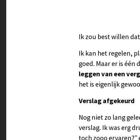
Ik zou best willen dat
Ik kan het regelen, p
goed. Maar er is één 
leggen
van een ver
het is eigenlijk gew
Verslag afgekeurd
Nog niet zo lang gel
verslag. Ik was erg d
toch zooo ervaren?” 