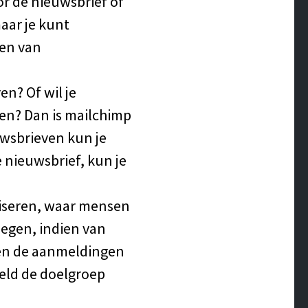
or de nieuwsbrief of
aar je kunt
ien van
en? Of wil je
en? Dan is mailchimp
wsbrieven kun je
 nieuwsbrief, kun je
niseren, waar mensen
oegen, indien van
dien de aanmeldingen
eeld de doelgroep