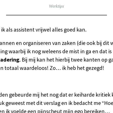
Werktips
 ik als assistent vrijwel alles goed kan.
lannen en organiseren van zaken (die ook bij dit 
ding waarbij ik nog weleens de mist in ga en dat is
gadering
. Bij mij kan het hierbij twee kanten op g
oon totaal waardeloos! Zo… ik heb het gezegd!
eden gebeurde mij het nog dat er keiharde kritie
ruk geweest met dit verslag en ik bedacht me “Hoe
en ik voelde een pijnscheut mijn ego bereiken…