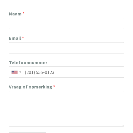
Naam
*
Email
*
Telefoonnummer
Vraag of opmerking
*